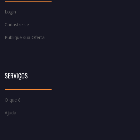
Login
Cadastre-se
Publique sua Oferta
SERVIÇOS
O que é
Ajuda