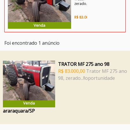
zerado...!!oportunidade
R$ 83.000,00
Venda
Foi encontrado 1 anúncio
TRATOR MF 275 ano 98
R$ 83.000,00
Trator MF 275 ano
98, zerado...!!oportunidade
Venda
araraquara/SP