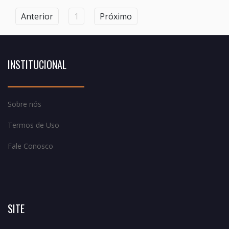
Anterior
1
Próximo
INSTITUCIONAL
Sobre nós
Termos de Uso
Fale Conosco
SITE