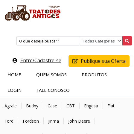
Entre/Cadastre-se
Publique sua Oferta
HOME
QUEM SOMOS
PRODUTOS
LOGIN
FALE CONOSCO
Agrale
Budny
Case
CBT
Engesa
Fiat
Ford
Fordson
Jinma
John Deere