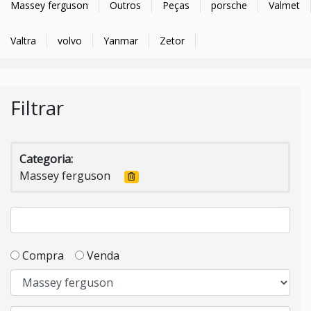
Massey ferguson
Outros
Peças
porsche
Valmet
Valtra
volvo
Yanmar
Zetor
Filtrar
Categoria:
Massey ferguson
Compra
Venda