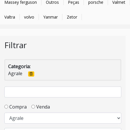
Massey ferguson
Outros
Peças
porsche
Valmet
Valtra
volvo
Yanmar
Zetor
Filtrar
Categoria:
Agrale
Compra
Venda