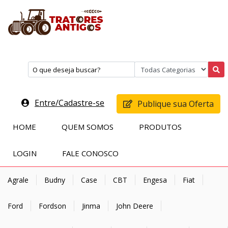
Entre/Cadastre-se
Publique sua Oferta
HOME
QUEM SOMOS
PRODUTOS
LOGIN
FALE CONOSCO
Agrale
Budny
Case
CBT
Engesa
Fiat
Ford
Fordson
Jinma
John Deere