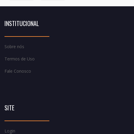
INSTITUCIONAL
Sobre nós
Termos de Uso
Fale Conosco
SITE
Login