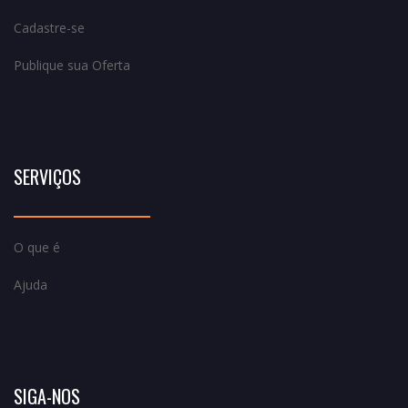
Cadastre-se
Publique sua Oferta
SERVIÇOS
O que é
Ajuda
SIGA-NOS