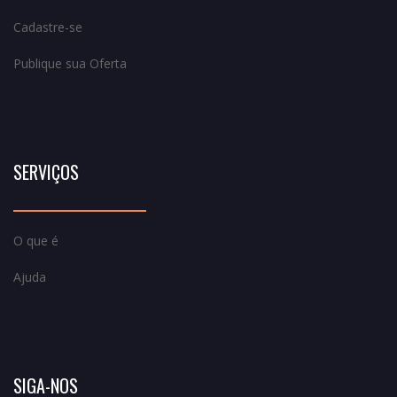
Cadastre-se
Publique sua Oferta
SERVIÇOS
O que é
Ajuda
SIGA-NOS