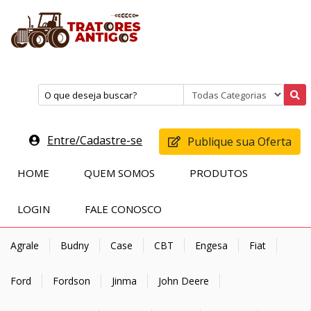
Entre/Cadastre-se
Publique sua Oferta
HOME
QUEM SOMOS
PRODUTOS
LOGIN
FALE CONOSCO
Agrale
Budny
Case
CBT
Engesa
Fiat
Ford
Fordson
Jinma
John Deere