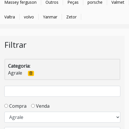
Massey ferguson
Outros
Peças
porsche
Valmet
Valtra
volvo
Yanmar
Zetor
Filtrar
Categoria:
Agrale
Compra
Venda