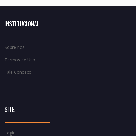
INSTITUCIONAL
Sobre nós
Termos de Uso
Fale Conosco
SITE
Login