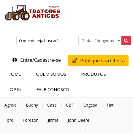
Entre/Cadastre-se
Publique sua Oferta
HOME
QUEM SOMOS
PRODUTOS
LOGIN
FALE CONOSCO
Agrale
Budny
Case
CBT
Engesa
Fiat
Ford
Fordson
Jinma
John Deere