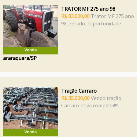
TRATOR MF 275 ano 98
R$ 83.000,00
Trator MF 275 ano
98, zerado...!!oportunidade
Venda
araraquara/SP
Tração Carraro
R$ 35.000,00
Vendo tração
Carraro nova completa!!!!
Venda