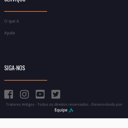
O que é
Ajuda
SIGA-NOS
Tratores Antigos - Todos os direitos reservados - Desenvolvido por