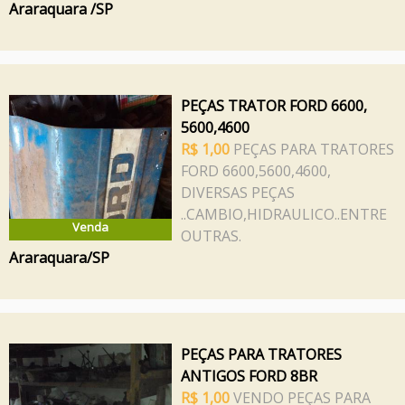
Araraquara /SP
PEÇAS TRATOR FORD 6600,
5600,4600
R$ 1,00
PEÇAS PARA TRATORES
FORD 6600,5600,4600,
DIVERSAS PEÇAS
..CAMBIO,HIDRAULICO..ENTRE
Venda
OUTRAS.
Araraquara/SP
PEÇAS PARA TRATORES
ANTIGOS FORD 8BR
R$ 1,00
VENDO PEÇAS PARA