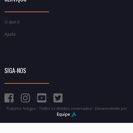
O que é
Ajuda
SIGA-NOS
Tratores Antigos - Todos os direitos reservados - Desenvolvido por