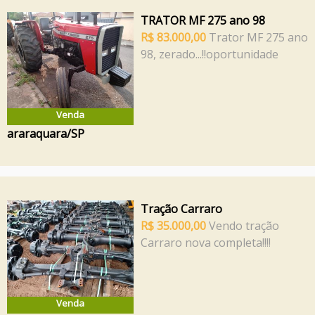
TRATOR MF 275 ano 98
R$ 83.000,00
Trator MF 275 ano
98, zerado...!!oportunidade
Venda
araraquara/SP
Tração Carraro
R$ 35.000,00
Vendo tração
Carraro nova completa!!!!
Venda