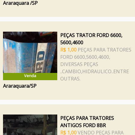
Araraquara /SP
PEÇAS TRATOR FORD 6600,
5600,4600
R$ 1,00
PEÇAS PARA TRATORES
FORD 6600,5600,4600,
DIVERSAS PEÇAS
..CAMBIO,HIDRAULICO..ENTRE
Venda
OUTRAS.
Araraquara/SP
PEÇAS PARA TRATORES
ANTIGOS FORD 8BR
R$ 1,00
VENDO PEÇAS PARA