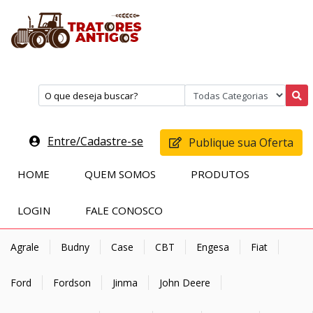
Entre/Cadastre-se
Publique sua Oferta
HOME
QUEM SOMOS
PRODUTOS
LOGIN
FALE CONOSCO
Agrale
Budny
Case
CBT
Engesa
Fiat
Ford
Fordson
Jinma
John Deere