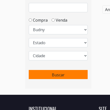
An
Compra
Venda
Buscar
INSTITUCIONAL
SITE