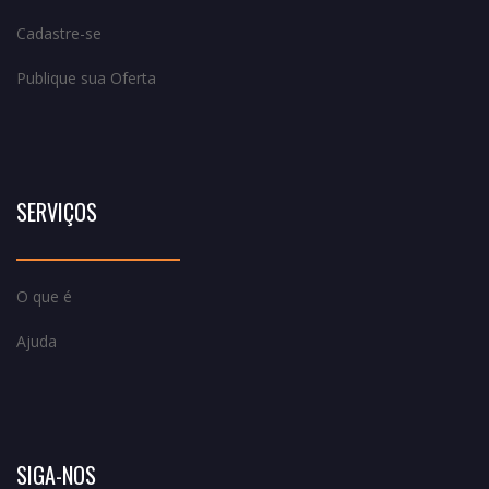
Cadastre-se
Publique sua Oferta
SERVIÇOS
O que é
Ajuda
SIGA-NOS