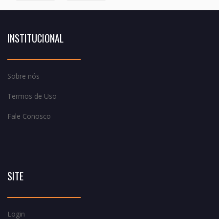
INSTITUCIONAL
Sobre nós
Termos de Uso
Fale Conosco
SITE
Login