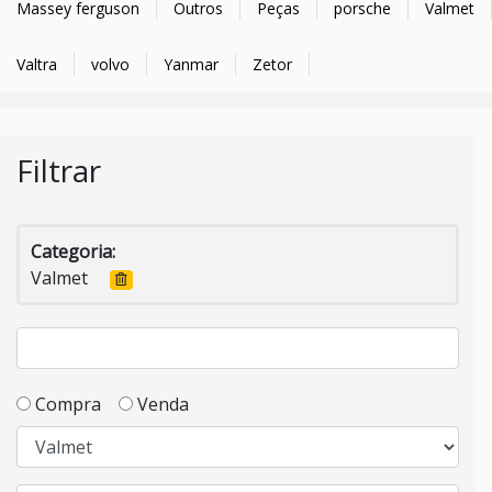
Massey ferguson
Outros
Peças
porsche
Valmet
Valtra
volvo
Yanmar
Zetor
Filtrar
Categoria:
Valmet
Compra
Venda