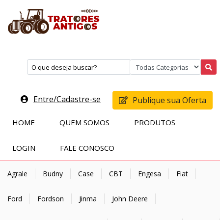
Entre/Cadastre-se
Publique sua Oferta
HOME
QUEM SOMOS
PRODUTOS
LOGIN
FALE CONOSCO
Agrale
Budny
Case
CBT
Engesa
Fiat
Ford
Fordson
Jinma
John Deere