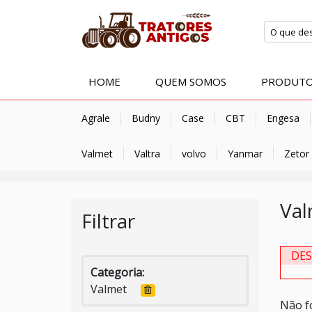
HOME
QUEM SOMOS
PRODUT
Agrale
Budny
Case
CBT
Engesa
Valmet
Valtra
volvo
Yanmar
Zetor
Val
Filtrar
DE
Categoria:
Valmet
Não f