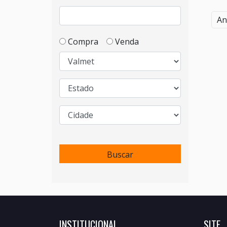
An
Compra
Venda
Buscar
INSTITUCIONAL
SITE