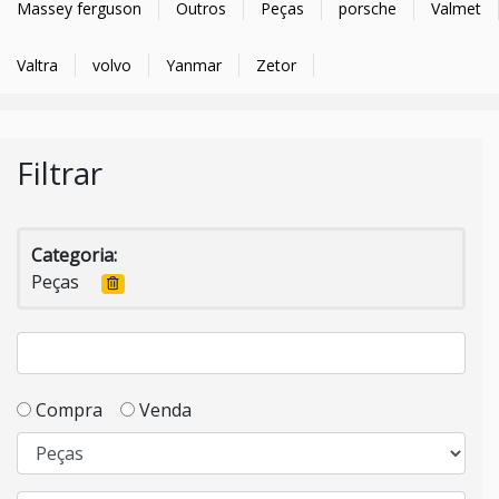
Massey ferguson
Outros
Peças
porsche
Valmet
Valtra
volvo
Yanmar
Zetor
Filtrar
Categoria:
Peças
Compra
Venda