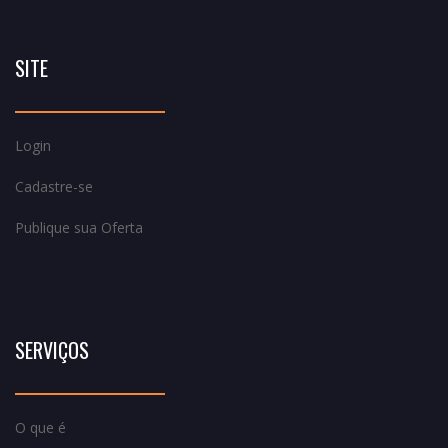
SITE
Login
Cadastre-se
Publique sua Oferta
SERVIÇOS
O que é