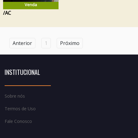
Venda
/AC
Anterior
1
Próximo
INSTITUCIONAL
Sobre nós
Termos de Uso
Fale Conosco