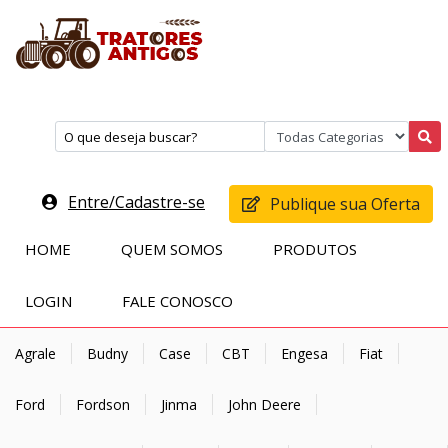
Entre/Cadastre-se
Publique sua Oferta
HOME
QUEM SOMOS
PRODUTOS
LOGIN
FALE CONOSCO
Agrale
Budny
Case
CBT
Engesa
Fiat
Ford
Fordson
Jinma
John Deere