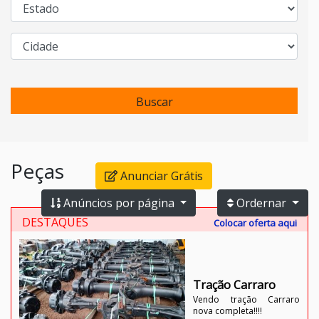
Buscar
Peças
Anunciar Grátis
Anúncios por página
Ordernar
DESTAQUES
Colocar oferta aqui
OS
Tração Carraro
ORD
Vendo tração Carraro
nova completa!!!!