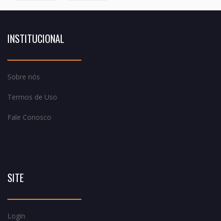
INSTITUCIONAL
Sobre nós
Termos de Uso
Fale Conosco
SITE
Login