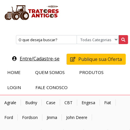
Entre/Cadastre-se
Publique sua Oferta
HOME
QUEM SOMOS
PRODUTOS
LOGIN
FALE CONOSCO
Agrale
Budny
Case
CBT
Engesa
Fiat
Ford
Fordson
Jinma
John Deere