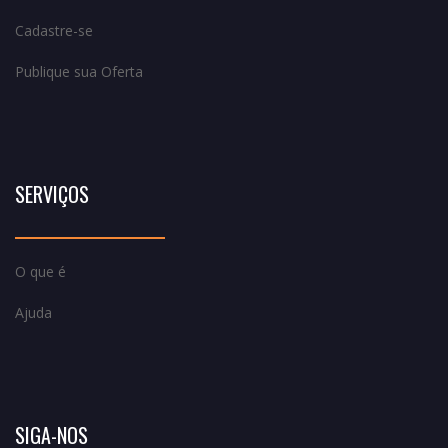
Cadastre-se
Publique sua Oferta
SERVIÇOS
O que é
Ajuda
SIGA-NOS