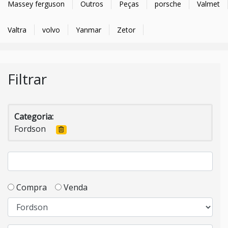
Massey ferguson
Outros
Peças
porsche
Valmet
Valtra
volvo
Yanmar
Zetor
Filtrar
Categoria:
Fordson
Compra
Venda