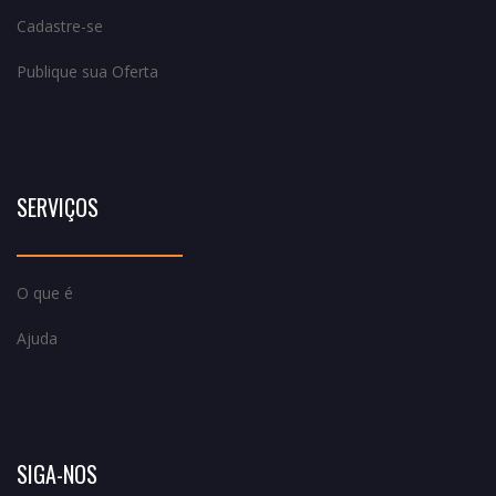
Cadastre-se
Publique sua Oferta
SERVIÇOS
O que é
Ajuda
SIGA-NOS