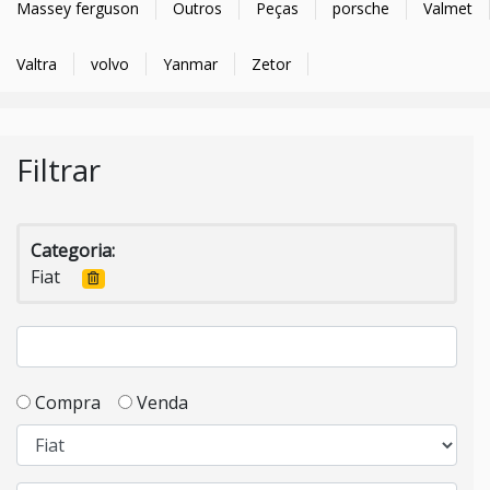
Massey ferguson
Outros
Peças
porsche
Valmet
Valtra
volvo
Yanmar
Zetor
Filtrar
Categoria:
Fiat
Compra
Venda