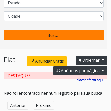
Buscar
Fiat
Ordernar
Anunciar Grátis
Anúncios por página
DESTAQUES
Colocar oferta aqui
Não foi encontrado nenhum registro para sua busca
Anterior
Próximo