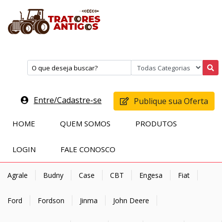
Entre/Cadastre-se
Publique sua Oferta
HOME
QUEM SOMOS
PRODUTOS
LOGIN
FALE CONOSCO
Agrale
Budny
Case
CBT
Engesa
Fiat
Ford
Fordson
Jinma
John Deere