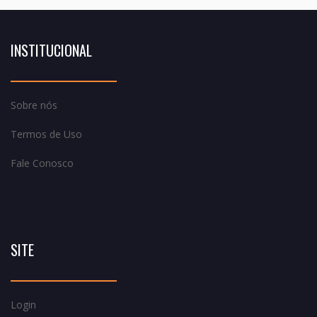
INSTITUCIONAL
Sobre nós
Termos de Uso
Fale Conosco
SITE
Login