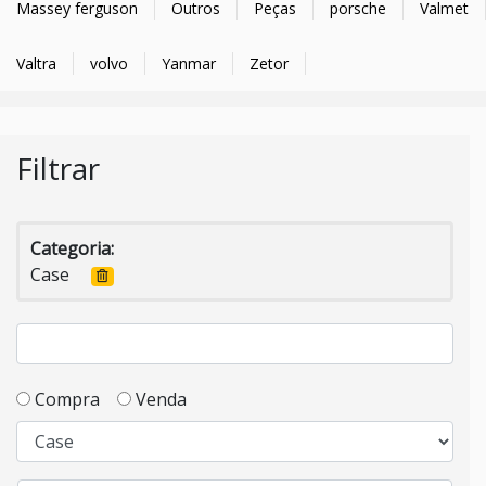
Massey ferguson
Outros
Peças
porsche
Valmet
Valtra
volvo
Yanmar
Zetor
Filtrar
Categoria:
Case
Compra
Venda