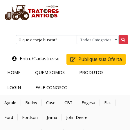
Entre/Cadastre-se
Publique sua Oferta
HOME
QUEM SOMOS
PRODUTOS
LOGIN
FALE CONOSCO
Agrale
Budny
Case
CBT
Engesa
Fiat
Ford
Fordson
Jinma
John Deere