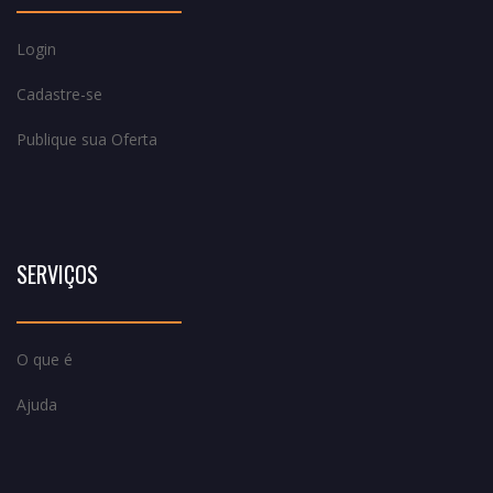
Login
Cadastre-se
Publique sua Oferta
SERVIÇOS
O que é
Ajuda