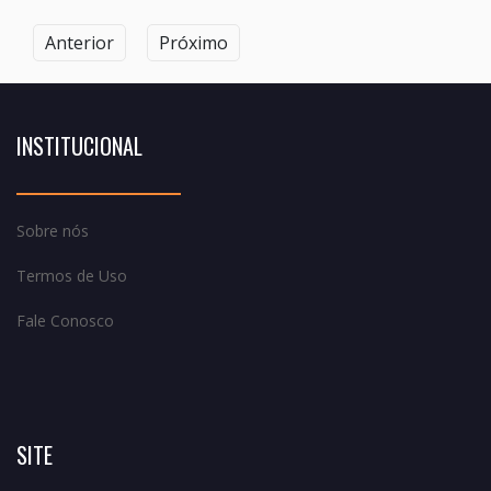
Anterior
Próximo
INSTITUCIONAL
Sobre nós
Termos de Uso
Fale Conosco
SITE