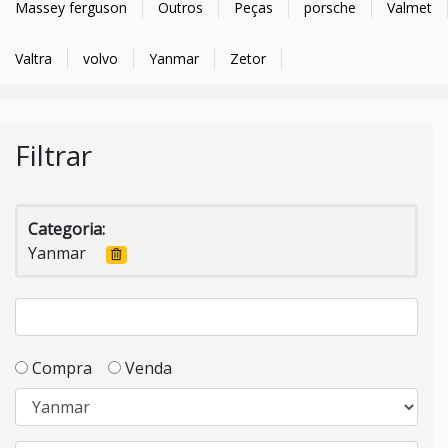
Massey ferguson
Outros
Peças
porsche
Valmet
Valtra
volvo
Yanmar
Zetor
Filtrar
Categoria:
Yanmar
Compra
Venda