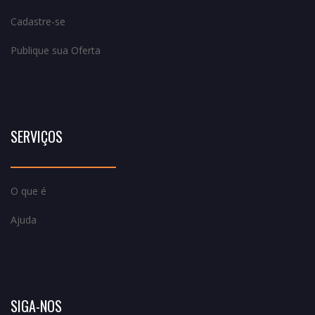
Cadastre-se
Publique sua Oferta
SERVIÇOS
O que é
Ajuda
SIGA-NOS