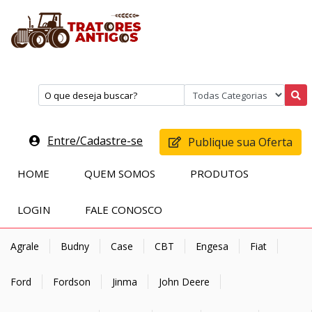
Entre/Cadastre-se
Publique sua Oferta
HOME
QUEM SOMOS
PRODUTOS
LOGIN
FALE CONOSCO
Agrale
Budny
Case
CBT
Engesa
Fiat
Ford
Fordson
Jinma
John Deere