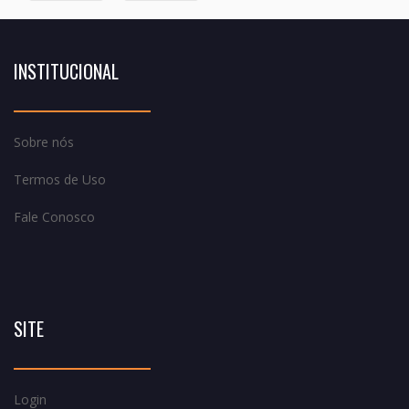
INSTITUCIONAL
Sobre nós
Termos de Uso
Fale Conosco
SITE
Login