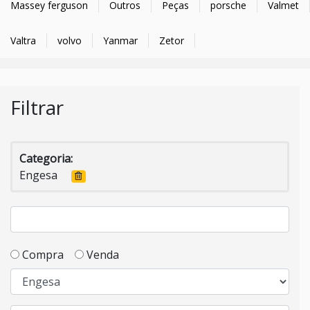
Massey ferguson
Outros
Peças
porsche
Valmet
Valtra
volvo
Yanmar
Zetor
Filtrar
Categoria:
Engesa
Compra
Venda