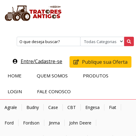
Entre/Cadastre-se
Publique sua Oferta
HOME
QUEM SOMOS
PRODUTOS
LOGIN
FALE CONOSCO
Agrale
Budny
Case
CBT
Engesa
Fiat
Ford
Fordson
Jinma
John Deere