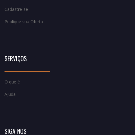
Cadastre-se
Publique sua Oferta
SERVIÇOS
O que é
Ajuda
SIGA-NOS