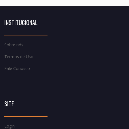
INSTITUCIONAL
Sobre nós
Termos de Uso
Fale Conosco
SITE
Login