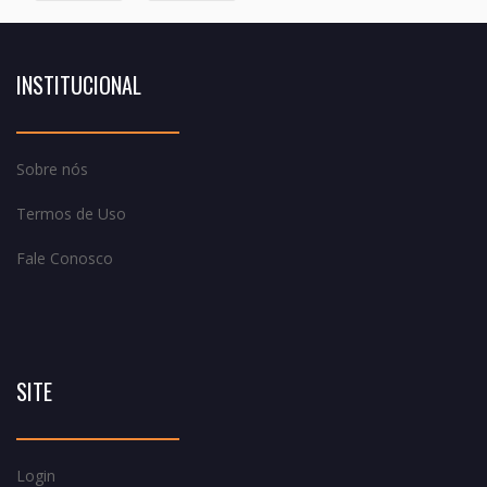
INSTITUCIONAL
Sobre nós
Termos de Uso
Fale Conosco
SITE
Login