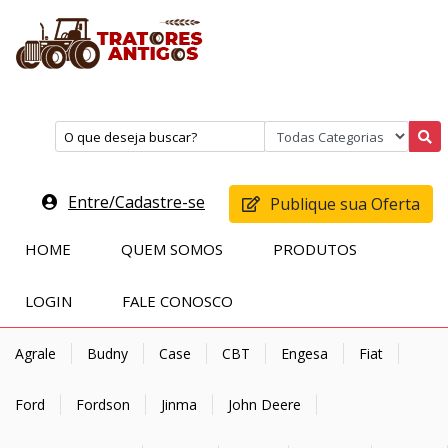
Entre/Cadastre-se
Publique sua Oferta
HOME
QUEM SOMOS
PRODUTOS
LOGIN
FALE CONOSCO
Agrale
Budny
Case
CBT
Engesa
Fiat
Ford
Fordson
Jinma
John Deere