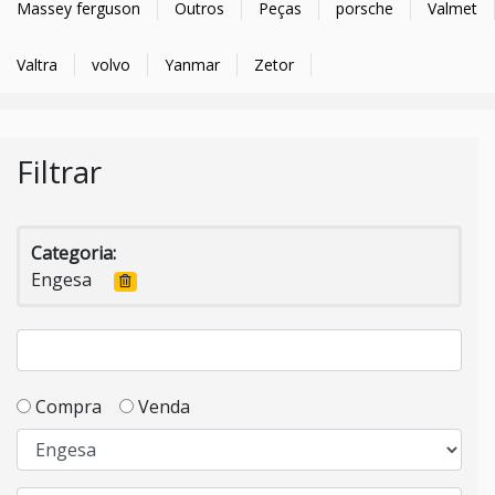
Massey ferguson
Outros
Peças
porsche
Valmet
Valtra
volvo
Yanmar
Zetor
Filtrar
Categoria:
Engesa
Compra
Venda