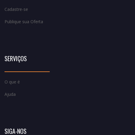
Cadastre-se
Publique sua Oferta
SERVIÇOS
O que é
Ajuda
SIGA-NOS