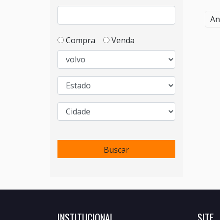
An
Compra
Venda
Buscar
INSTITUCIONAL
SITE