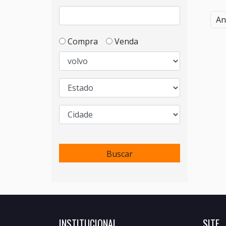
An
Compra
Venda
Buscar
INSTITUCIONAL
SITE