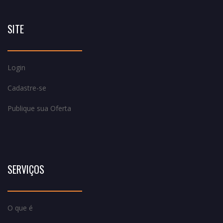
SITE
Login
Cadastre-se
Publique sua Oferta
SERVIÇOS
O que é