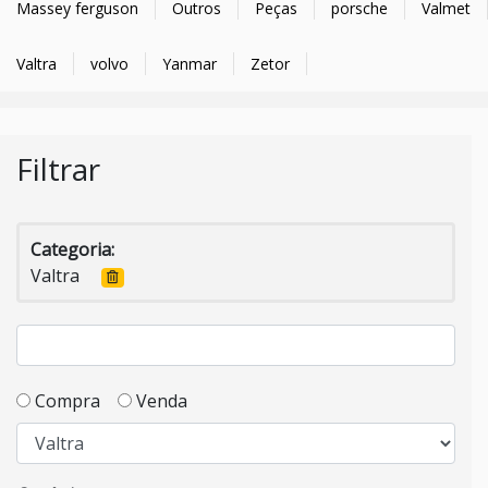
Massey ferguson
Outros
Peças
porsche
Valmet
Valtra
volvo
Yanmar
Zetor
Filtrar
Categoria:
Valtra
Compra
Venda