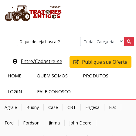
Entre/Cadastre-se
Publique sua Oferta
HOME
QUEM SOMOS
PRODUTOS
LOGIN
FALE CONOSCO
Agrale
Budny
Case
CBT
Engesa
Fiat
Ford
Fordson
Jinma
John Deere