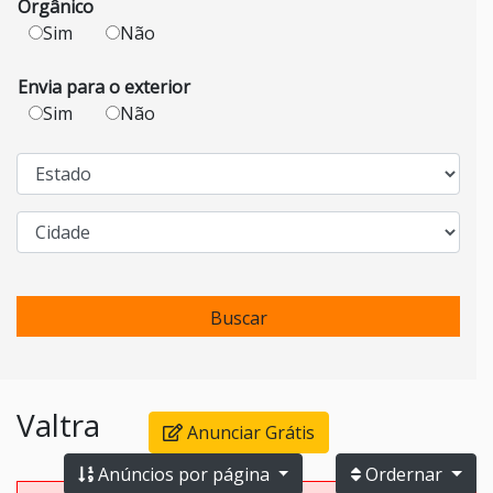
Orgânico
Sim
Não
Envia para o exterior
Sim
Não
Buscar
Valtra
Anunciar Grátis
Anúncios por página
Ordernar