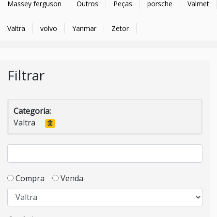
Massey ferguson
Outros
Peças
porsche
Valmet
Valtra
volvo
Yanmar
Zetor
Filtrar
Categoria:
Valtra
Compra
Venda