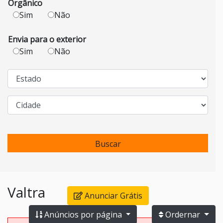
Orgânico
Sim
Não
Envia para o exterior
Sim
Não
Buscar
Valtra
Anunciar Grátis
Anúncios por página
Ordernar