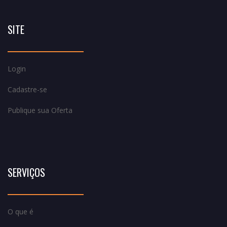
SITE
Login
Cadastre-se
Publique sua Oferta
SERVIÇOS
O que é