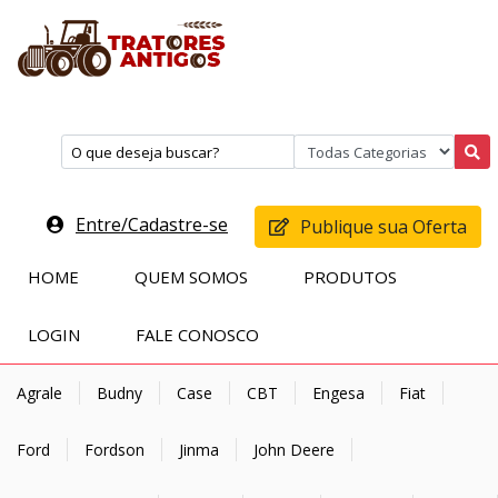
Entre/Cadastre-se
Publique sua Oferta
HOME
QUEM SOMOS
PRODUTOS
LOGIN
FALE CONOSCO
Agrale
Budny
Case
CBT
Engesa
Fiat
Ford
Fordson
Jinma
John Deere